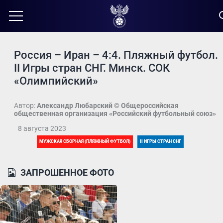
Россия – Иран – 4:4. Пляжный футбол.
II Игры стран СНГ. Минск. СОК
«Олимпийский»
Автор:
Александр Любарский © Общероссийская
общественная организация «Российский футбольный союз»
8 августа 2023
МУЖСКАЯ СБОРНАЯ (ПЛЯЖНЫЙ ФУТБОЛ)
II ИГРЫ СТРАН СНГ
ЗАПРОШЕННОЕ ФОТО