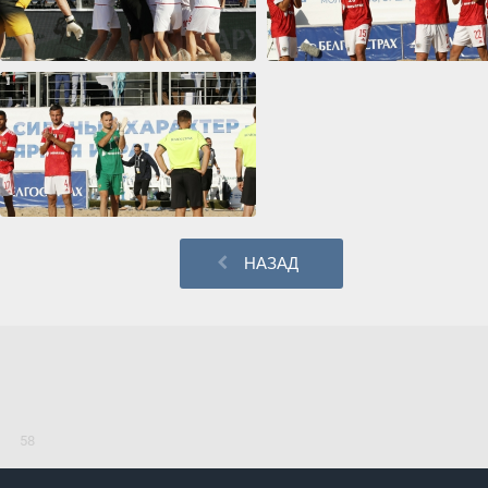
НАЗАД
58