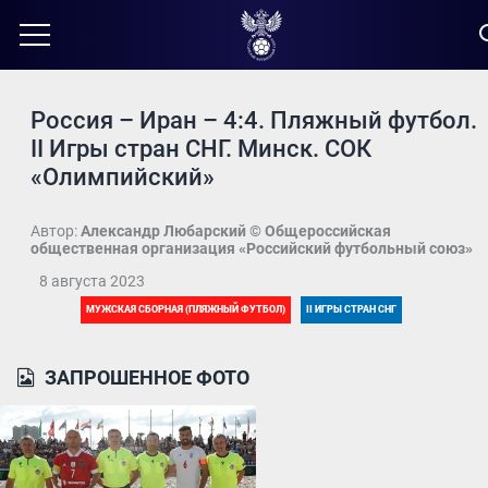
Россия – Иран – 4:4. Пляжный футбол.
II Игры стран СНГ. Минск. СОК
«Олимпийский»
Автор:
Александр Любарский © Общероссийская
общественная организация «Российский футбольный союз»
8 августа 2023
МУЖСКАЯ СБОРНАЯ (ПЛЯЖНЫЙ ФУТБОЛ)
II ИГРЫ СТРАН СНГ
ЗАПРОШЕННОЕ ФОТО