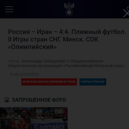
Россия – Иран – 4:4. Пляжный футбол.
II Игры стран СНГ. Минск. СОК
«Олимпийский»
Автор:
Александр Любарский © Общероссийская
общественная организация «Российский футбольный союз»
8 августа 2023
МУЖСКАЯ СБОРНАЯ (ПЛЯЖНЫЙ ФУТБОЛ)
II ИГРЫ СТРАН СНГ
ЗАПРОШЕННОЕ ФОТО