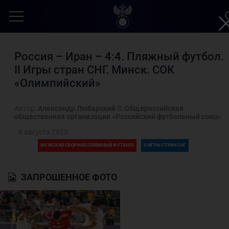
Россия – Иран – 4:4. Пляжный футбол.
II Игры стран СНГ. Минск. СОК
«Олимпийский»
Автор:
Александр Любарский © Общероссийская
общественная организация «Российский футбольный союз»
8 августа 2023
МУЖСКАЯ СБОРНАЯ (ПЛЯЖНЫЙ ФУТБОЛ)
II ИГРЫ СТРАН СНГ
ЗАПРОШЕННОЕ ФОТО