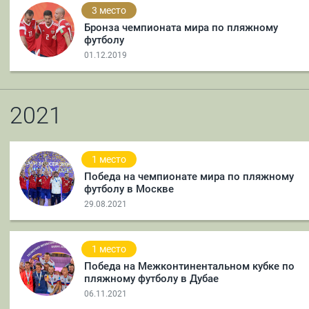
3 место
Бронза чемпионата мира по пляжному
футболу
01.12.2019
2021
1 место
Победа на чемпионате мира по пляжному
футболу в Москве
29.08.2021
1 место
Победа на Межконтинентальном кубке по
пляжному футболу в Дубае
06.11.2021