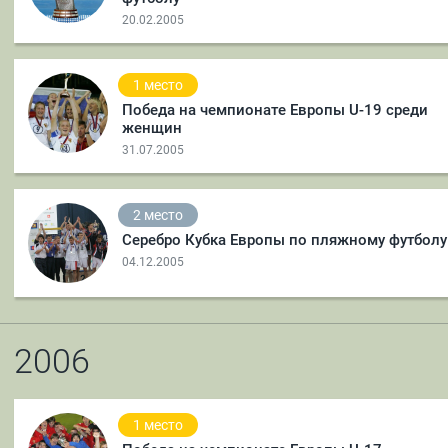
20.02.2005
1 место
Победа на чемпионате Европы U-19 среди
женщин
31.07.2005
2 место
Серебро Кубка Европы по пляжному футболу
04.12.2005
2006
1 место