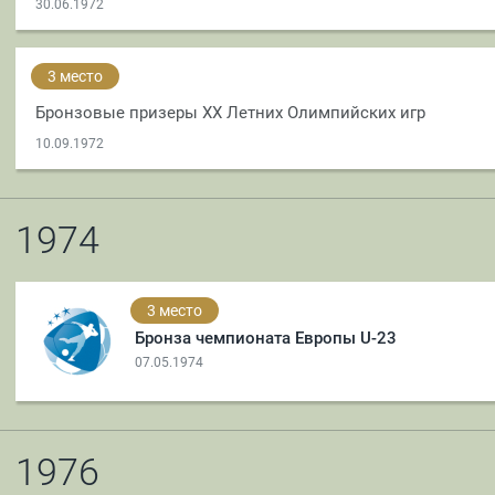
30.06.1972
3 место
Бронзовые призеры XX Летних Олимпийских игр
10.09.1972
1974
3 место
Бронза чемпионата Европы U-23
07.05.1974
1976