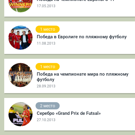
17.05.2013
1 место
Победа в Евролиге по пляжному футболу
11.08.2013
1 место
Победа на чемпионате мира по пляжному
футболу
28.09.2013
2 место
Серебро «Grand Prix de Futsal»
27.10.2013