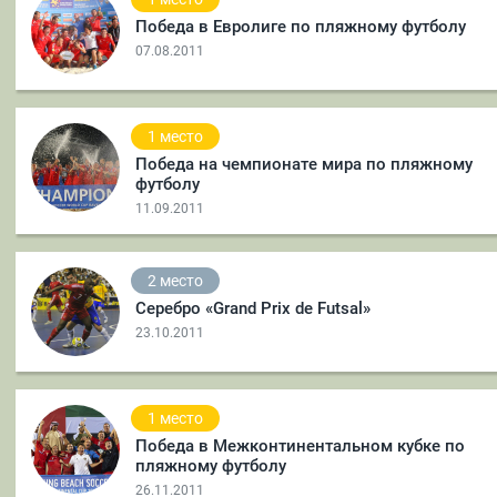
Победа в Евролиге по пляжному футболу
07.08.2011
1 место
Победа на чемпионате мира по пляжному
футболу
11.09.2011
2 место
Серебро «Grand Prix de Futsal»
23.10.2011
1 место
Победа в Межконтинентальном кубке по
пляжному футболу
26.11.2011