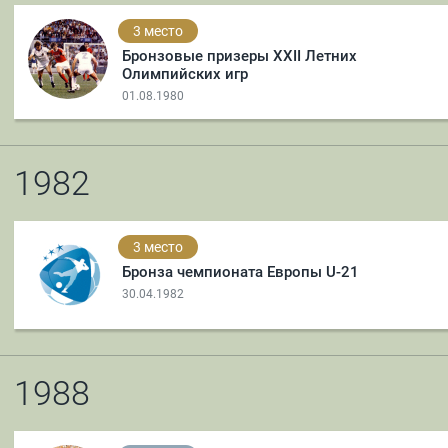
3 место
Бронзовые призеры XXII Летних
Олимпийских игр
01.08.1980
1982
3 место
Бронза чемпионата Европы U-21
30.04.1982
1988