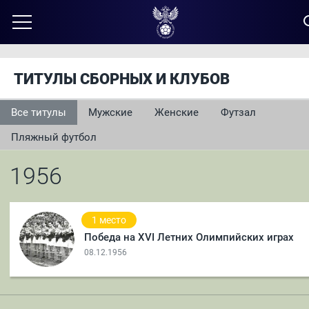
ТИТУЛЫ СБОРНЫХ И КЛУБОВ
Все титулы
Мужские
Женские
Футзал
Пляжный футбол
1956
1 место
Победа на XVI Летних Олимпийских играх
08.12.1956