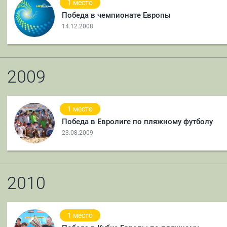
1 место
Победа в чемпионате Европы
14.12.2008
2009
1 место
Победа в Евролиге по пляжному футболу
23.08.2009
2010
1 место