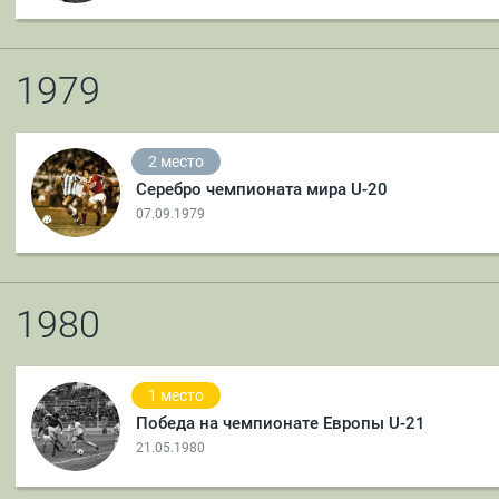
1979
2 место
Серебро чемпионата мира U-20
07.09.1979
1980
1 место
Победа на чемпионате Европы U-21
21.05.1980