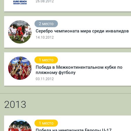
26.08.2012
2 место
Серебро чемпионата мира среди инвалидов
14.10.2012
1 место
Победа в Межконтинентальном кубке по
пляжному футболу
03.11.2012
2013
1 место
Победа на чемпионате Европы U-17