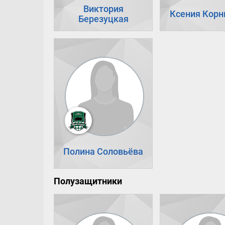
Виктория
Ксения Корн
Березуцкая
Полина Соловьёва
Полузащитники