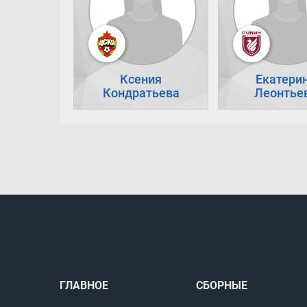
Ксения
Екатери
Кондратьева
Леонтье
ГЛАВНОЕ
СБОРНЫЕ