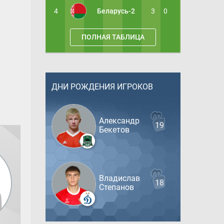
4
Беларусь-2
3
0
ПОЛНАЯ ТАБЛИЦА
ДНИ РОЖДЕНИЯ ИГРОКОВ
Александр
19
Бекетов
Владислав
18
Степанов