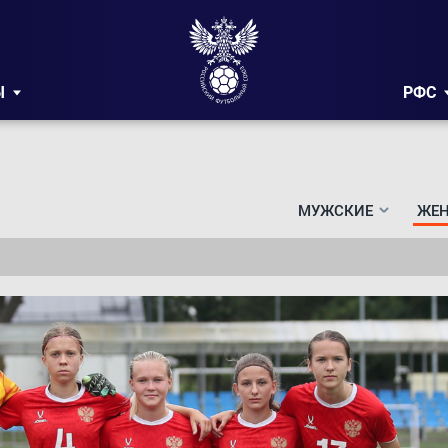
Ы
РФС
МУЖСКИЕ
ЖЕН