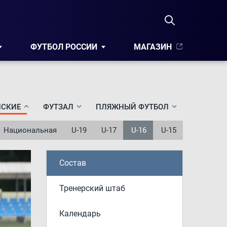
ФУТБОЛ РОССИИ
МАГАЗИН
СКИЕ
ФУТЗАЛ
ПЛЯЖНЫЙ ФУТБОЛ
Национальная
U-19
U-17
U-16
U-15
Состав
Тренерский штаб
Календарь