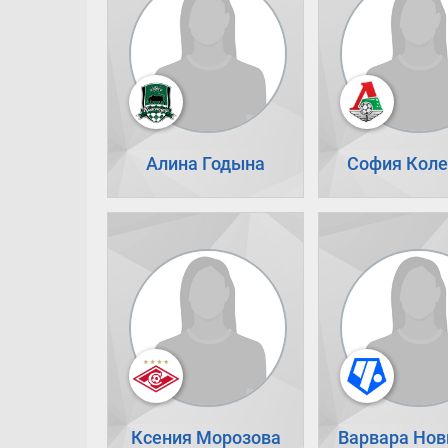
Алина Годына
София Коле
Ксения Морозова
Варвара Нов