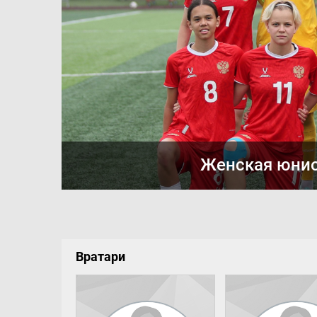
Женская юнио
Вратари