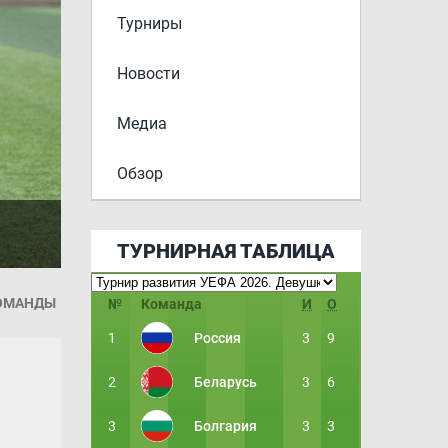
Турниры
Новости
Медиа
Обзор
ТУРНИРНАЯ ТАБЛИЦА
КОМАНДЫ
№
Команда
И
О
1
Россия
3
9
2
Беларусь
3
6
3
Болгария
3
3