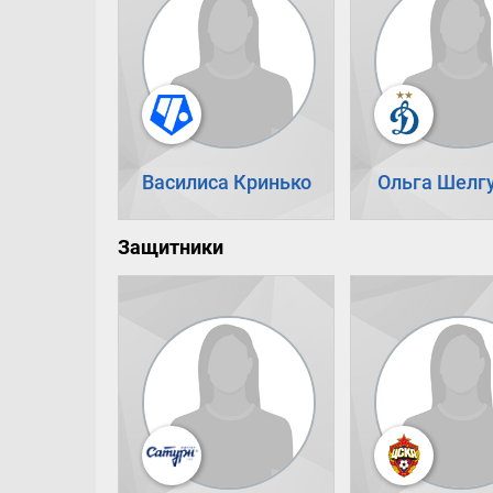
Василиса Кринько
Ольга Шелг
Защитники