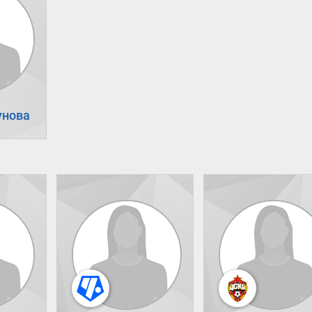
унова