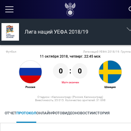
Лига наций УЕФА 2018/19
Футбол
Лига наций УЕФА 2018/19. Группа
11 октября 2018, четверг. 22:45 мск
0
:
0
Матч окончен
Россия
Швеция
Стадион: «Калининград» (Россия, Калининград)
Вместимость: 35 015. Количество зрителей: 31 698
ОТЧЕТ
ПРОТОКОЛ
ОНЛАЙН
ФОТО
ВИДЕО
НОВОСТИ
ИСТОРИЯ