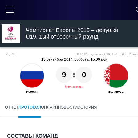
Чемпионат Европы 2015 – девушки
U19. 1ый отборочный раунд
Футбол
ЧЕ 2015 – девушки U19. 1ый отбор. Групп
13 сентября 2014, суббота. 15:00 мск
9
:
0
Матч окончен
Россия
Беларусь
ОТЧЕТ
ПРОТОКОЛ
ОНЛАЙН
НОВОСТИ
ИСТОРИЯ
СОСТАВЫ КОМАНД