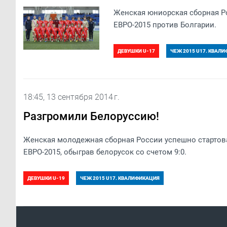
Женская юниорская сборная Ро
ЕВРО-2015 против Болгарии.
ДЕВУШКИ U-17
ЧЕЖ 2015 U17. КВАЛ
18:45, 13 сентября 2014 г.
Разгромили Белоруссию!
Женская молодежная сборная России успешно стартов
ЕВРО-2015, обыграв белорусок со счетом 9:0.
ДЕВУШКИ U-19
ЧЕЖ 2015 U17. КВАЛИФИКАЦИЯ