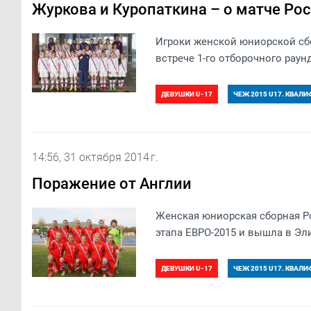
Журкова и Куропаткина – о матче Рос
Игроки женской юниорской сб
встрече 1-го отборочного раунд
ДЕВУШКИ U-17
ЧЕЖ 2015 U17. КВАЛ
14:56, 31 октября 2014 г.
Поражение от Англии
Женская юниорская сборная Ро
этапа ЕВРО-2015 и вышла в Эл
ДЕВУШКИ U-17
ЧЕЖ 2015 U17. КВАЛ