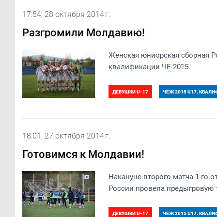
17:54, 28 октября 2014 г.
Разгромили Молдавию!
Женская юниорская сборная Р
квалификации ЧЕ-2015.
ДЕВУШКИ U-17
ЧЕЖ 2015 U17. КВАЛ
18:01, 27 октября 2014 г.
Готовимся к Молдавии!
Накануне второго матча 1-го 
России провела предыгровую т
ДЕВУШКИ U-17
ЧЕЖ 2015 U17. КВАЛ