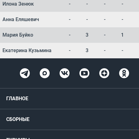
Илона Зенюк
-
-
-
-
Анна Еляшевич
-
-
-
-
Мария Буйко
-
3
-
1
Екатерина Кузьмина
-
3
-
-
ГЛАВНОЕ
Новости
СБОРНЫЕ
Медиа
Мужские