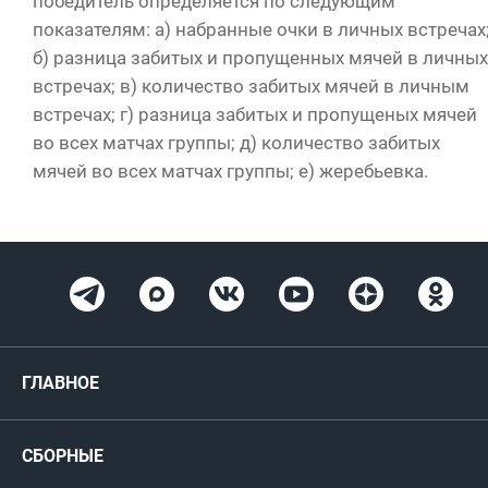
победитель определяется по следующим
показателям: а) набранные очки в личных встречах
б) разница забитых и пропущенных мячей в личных
встречах; в) количество забитых мячей в личным
встречах; г) разница забитых и пропущеных мячей
во всех матчах группы; д) количество забитых
мячей во всех матчах группы; е) жеребьевка.
ГЛАВНОЕ
Новости
СБОРНЫЕ
Медиа