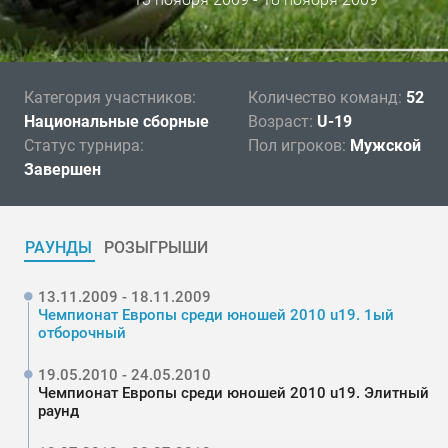
Категория участников:
Количество команд:
52
Национальные сборные
Возраст:
U-19
Статус турнира:
Пол игроков:
Мужской
Завершен
РАУНДЫ
РОЗЫГРЫШИ
13.11.2009 - 18.11.2009
Чемпионат Европы среди юношей 2010 u19. 1ый
отборочный
19.05.2010 - 24.05.2010
Чемпионат Европы среди юношей 2010 u19. Элитный
раунд