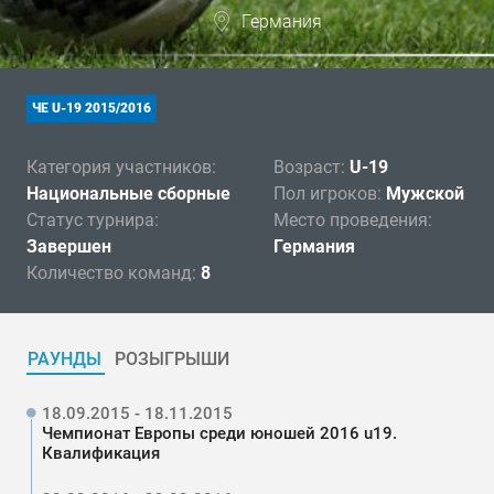
Германия
ЧЕ U-19 2015/2016
Категория участников:
Возраст:
U-19
Национальные сборные
Пол игроков:
Мужской
Статус турнира:
Место проведения:
Завершен
Германия
Количество команд:
8
РАУНДЫ
РОЗЫГРЫШИ
18.09.2015 - 18.11.2015
Чемпионат Европы среди юношей 2016 u19.
Квалификация