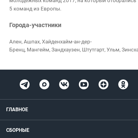
молодёжных команд 2017, на который отобрались
5 команд из Европы.
Города-участники
Ален, Ашпах, Хайденхайм-ан-дер-
Бренц, Мангейм, Зандхаузен, Штутгарт, Ульм, Зинсх
ГЛАВНОЕ
Новости
СБОРНЫЕ
Медиа