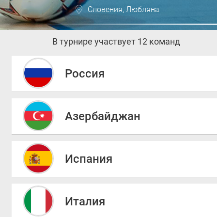
Словения, Любляна
В турнире участвует 12 команд
Россия
Азербайджан
Испания
Италия