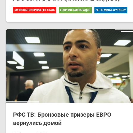
МУЖСКАЯ СБОРНАЯ (ФУТЗАЛ)
ГЕОРГИЙ ЗАМТАРАДЗЕ
ЧЕ ПО МИНИ-ФУТБОЛУ
РФС ТВ: Бронзовые призеры ЕВРО
вернулись домой