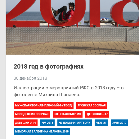
2018 год в фотографиях
30 декабря 2018
Иллюстрации с мероприятий РФС в 2018 году – в
фотоленте Михаила Шапаева.
МУЖСКАЯ СБОРНАЯ (ПЛЯЖНЫЙ ФУТБОЛ)
МУЖСКАЯ СБОРНАЯ
МОЛОДЕЖНАЯ СБОРНАЯ
ЖЕНСКАЯ СБОРНАЯ
ДЕВУШКИ U-17
ДЕВУШКИ U-19
ЧМ 2018
ЧЕ ПО МИНИ-ФУТБОЛУ
ЧЕ U-21
ЖЧМ 2019
МЕМОРИАЛ ВАЛЕНТИНА ИВАНОВА 2018