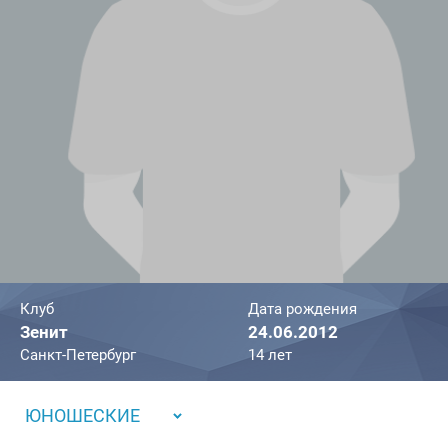
Клуб
Дата рождения
Зенит
24.06.2012
Санкт-Петербург
14 лет
ЮНОШЕСКИЕ