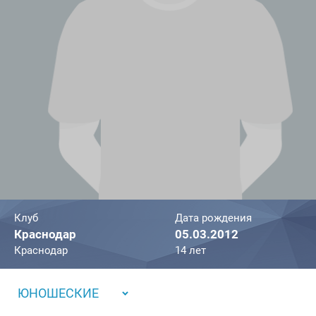
Клуб
Дата рождения
Краснодар
05.03.2012
Краснодар
14 лет
ЮНОШЕСКИЕ