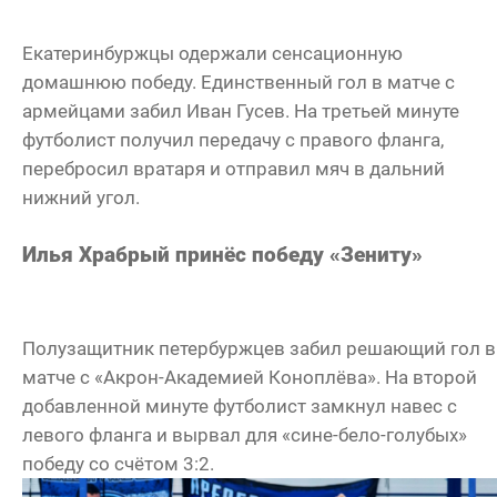
Екатеринбуржцы одержали сенсационную
домашнюю победу. Единственный гол в матче с
армейцами забил Иван Гусев. На третьей минуте
футболист получил передачу с правого фланга,
перебросил вратаря и отправил мяч в дальний
нижний угол.
Илья Храбрый принёс победу «Зениту»
Полузащитник петербуржцев забил решающий гол в
матче с «Акрон-Академией Коноплёва». На второй
добавленной минуте футболист замкнул навес с
левого фланга и вырвал для «сине-бело-голубых»
победу со счётом 3:2.