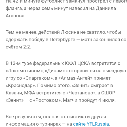
На 42-й минуте футболист замкнул прострел с левог
фланга, а через семь минут навесил на Даниила
Агапова.
Тем не менее, действий Люсина не хватило, чтобы
одержать победу в Петербурге — матч закончился со
счётом 2:2.
В 13-м туре федеральных ЮФЛ ЦСКА встретится с
«Локомотивом», «Динамо» отправится на выездную
игру со «Спартаком», а «Алмаз-Антей» примет
«Краснодар». Помимо этого, «Зенит» сыграет в
Казани, МФА встретится с «Чертаново», а СШОР
«Зенит» — с «Ростовом». Матчи пройдут 4 июля.
Все результаты, полная статистика и другая
информация о турнирах — на
сайте YFLRussia
.