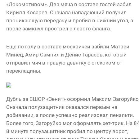
«Локомотивом». Два мяча в составе гостей забил
Кирилл Косарев. Сначала нападающий получил
проникающую передачу и пробил в нижний угол, а
после замкнул прострел с левого фланга.
Ещё по голу в составе москвичей забили Матвей
Минец, Амир Сампил и Денис Тарасов, который
отправил мяч в правую девятку с отскоком от
перекладины.
Дубль за СШОР «Зенит» оформил Максим Загоруйко
Сначала полузащитник оказался первым на
добивании, а после успешно реализовал пенальти.
Более того, Загоруйко мог оформлять хет-трик. На 84
й минуте полузащитник пробил по центру ворот,