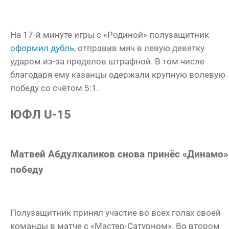
На 17-й минуте игры с «Родиной» полузащитник
оформил дубль
, отправив мяч в левую девятку
ударом из-за пределов штрафной. В том числе
благодаря ему казанцы одержали крупную волевую
победу со счётом 5:1.
ЮФЛ U-15
Матвей Абдулхаликов снова принёс «Динамо»
победу
Полузащитник принял участие во всех голах своей
команды в матче с «Мастер-Сатурном». Во втором