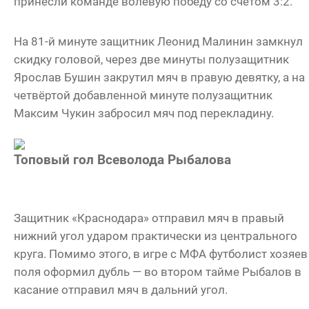
принесли команде волевую победу со счётом 3:2.
На 81-й минуте защитник Леонид Малинин замкнул
скидку головой, через две минуты полузащитник
Ярослав Бушин закрутил мяч в правую девятку, а на
четвёртой добавленной минуте полузащитник
Максим Чукин забросил мяч под перекладину.
Топовый гол Всеволода Рыбалова
Защитник «Краснодара» отправил мяч в правый
нижний угол ударом практически из центрального
круга. Помимо этого, в игре с МФА футболист хозяев
поля оформил дубль — во втором тайме Рыбалов в
касание отправил мяч в дальний угол.