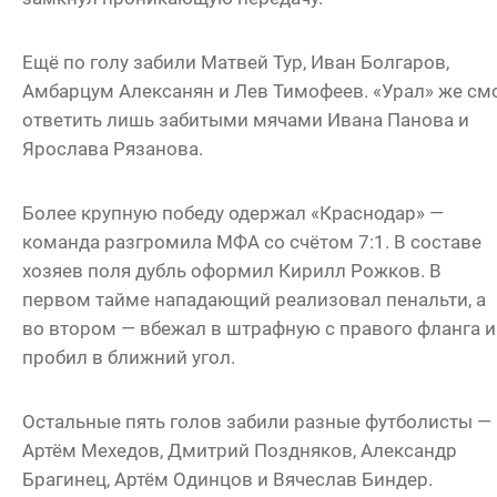
Ещё по голу забили Матвей Тур, Иван Болгаров,
Амбарцум Алексанян и Лев Тимофеев. «Урал» же см
ответить лишь забитыми мячами Ивана Панова и
Ярослава Рязанова.
Более крупную победу одержал «Краснодар» —
команда разгромила МФА со счётом 7:1. В составе
хозяев поля дубль оформил Кирилл Рожков. В
первом тайме нападающий реализовал пенальти, а
во втором — вбежал в штрафную с правого фланга и
пробил в ближний угол.
Остальные пять голов забили разные футболисты —
Артём Мехедов, Дмитрий Поздняков, Александр
Брагинец, Артём Одинцов и Вячеслав Биндер.