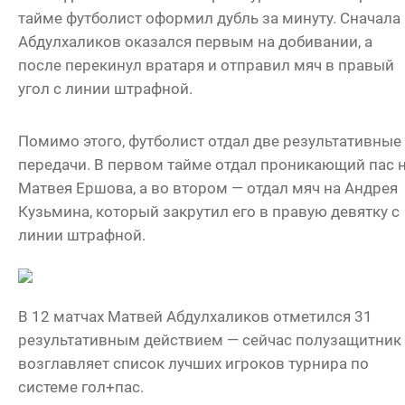
тайме футболист оформил дубль за минуту. Сначала
Абдулхаликов оказался первым на добивании, а
после перекинул вратаря и отправил мяч в правый
угол с линии штрафной.
Помимо этого, футболист отдал две результативные
передачи. В первом тайме отдал проникающий пас 
Матвея Ершова, а во втором — отдал мяч на Андрея
Кузьмина, который закрутил его в правую девятку с
линии штрафной.
В 12 матчах Матвей Абдулхаликов отметился 31
результативным действием — сейчас полузащитник
возглавляет список лучших игроков турнира по
системе гол+пас.