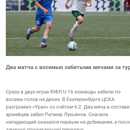
Два матча с восемью забитыми мячами за ту
Сразу в двух играх ЮФЛ U-16 команды забили по
восемь голов на двоих. В Екатеринбурге ЦСКА
разгромил «Урал» со счётом 6:2. Два мяча в составе
армейцев забил Ратмир Лукьянов. Сначала
нападающий оказался первым на добивании, а посл
замкнул проникающую передачу.