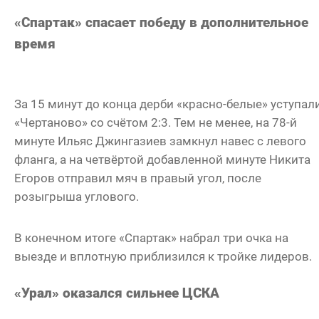
«Спартак» спасает победу в дополнительное
время
За 15 минут до конца дерби «красно-белые» уступал
«Чертаново» со счётом 2:3. Тем не менее, на 78-й
минуте Ильяс Джингазиев замкнул навес с левого
фланга, а на четвёртой добавленной минуте Никита
Егоров отправил мяч в правый угол, после
розыгрыша углового.
В конечном итоге «Спартак» набрал три очка на
выезде и вплотную приблизился к тройке лидеров.
«Урал» оказался сильнее ЦСКА