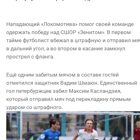
Нападающий «Локомотива» помог своей команде
одержать победу над СШОР «Зенитом». В первом
тайме футболист вбежал в штрафную и отправил мя
в дальний угол, а во втором в касание замкнул
прострел с фланга.
Ещё одним забитым мячом в составе гостей
отметился защитник Вадим Шмаюн. Единственный
гол петербуржцев забил Максим Касландзия,
который отправил мяч под перекладину прямым
ударом со штрафного.