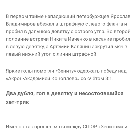
В первом тайме нападающий петербуржцев Яросла
Владимиров вбежал в штрафную с левого фланга и
пробил в дальнюю девятку с острого угла. Во второ
половине встречи Никита Ивченко в касание проби
в левую девятку, а Артемий Калянин закрутил мяч в
левый нижний угол с линии штрафной.
Яркие голы помогли «Зениту» одержать победу над
«Акрон-Академией Коноплёва» со счётом 3:1.
Два дубля, гол в девятку и несостоявшийся
хет-трик
Именно так прошёл матч между СШОР «Зенитом» и