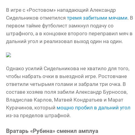
В игре с «Ростовом» нападающий Александр
Сидельников отметился
тремя забитыми мячами
. В
первом тайме футболист замкнул подачу со
штрафного, а в концовке второго переправил мяч в
дальний угол и реализовал выход один на один.
Однако усилий Сидельникова не хватило для того,
чтобы набрать очки в выездной игре. Ростовчане
ответили четырьмя голами и забрали три очка. В
составе хозяев поля забили Александр Бурносов,
Владислав Карлов, Матвей Кондратьев и Марат
Курачинов, который
мощно пробил в дальний угол
из-за пределов штрафной.
Вратарь «Рубина» сменил амплуа