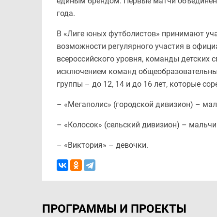
единым брендом. Первые матчи объединён
года.
В «Лиге юных футболистов» принимают уч
возможности регулярного участия в офици
всероссийского уровня, команды детских 
исключением команд общеобразовательных
группы – до 12, 14 и до 16 лет, которые с
– «Мегаполис» (городской дивизион) – ма
– «Колосок» (сельский дивизион) – мальчи
– «Виктория» – девочки.
ПРОГРАММЫ И ПРОЕКТЫ