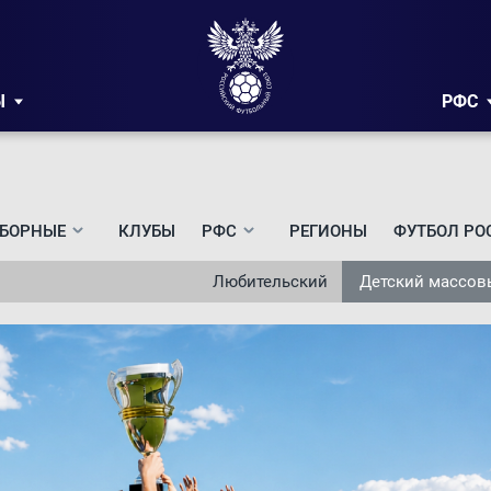
Ы
РФС
БОРНЫЕ
КЛУБЫ
РФС
РЕГИОНЫ
ФУТБОЛ РО
Любительский
Детский массов