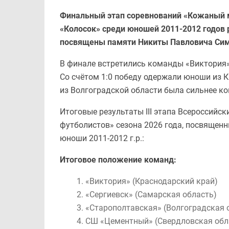
Финальный этап соревнований «Кожаный м
«Колосок» среди юношей 2011-2012 годов
посвящены памяти Никиты Павловича Сим
В финале встретились команды «Виктория» 
Со счётом 1:0 победу одержали юноши из К
из Волгоградской области была сильнее к
Итоговые результаты III этапа Всероссийс
футболистов» сезона 2026 года, посвящен
юноши 2011-2012 г.р.:
Итоговое положение команд:
«Виктория» (Краснодарский край)
«Сергиевск» (Самарская область)
«Старополтавская» (Волгоградская 
СШ «Цементный» (Свердловская обл