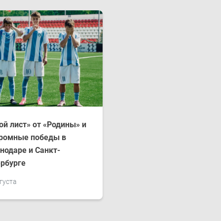
ой лист» от «Родины» и
ромные победы в
нодаре и Санкт-
рбурге
густа