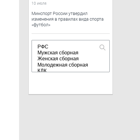
10 июля
Минспорт России утвердил
изменения в правилах вида спорта
«футбол»