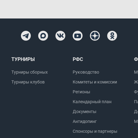
ТУРНИРЫ
РФС
Ф
Турниры сборных
Руководство
М
Турниры клубов
Комитеты и комиссии
Ж
Регионы
Ф
Календарный план
П
Документы
Д
Антидопинг
М
Спонсоры и партнеры