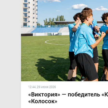
12:44, 29 июня 2026
«Виктория» — победитель «К
«Колосок»