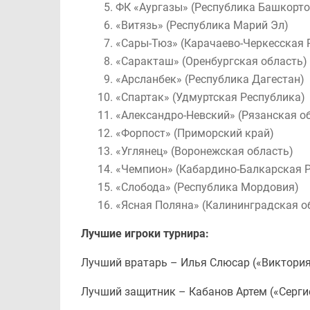
ФК «Аургазы» (Республика Башкорто
«Витязь» (Республика Марий Эл)
«Сары-Тюз» (Карачаево-Черкесская 
«Саракташ» (Оренбургская область)
«Арсланбек» (Республика Дагестан)
«Спартак» (Удмуртская Республика)
«Александро-Невский» (Рязанская о
«Форпост» (Приморский край)
«Углянец» (Воронежская область)
«Чемпион» (Кабардино-Балкарская 
«Слобода» (Республика Мордовия)
«Ясная Поляна» (Калининградская о
Лучшие игроки турнира:
Лучший вратарь – Илья Слюсар («Виктория
Лучший защитник – Кабанов Артем («Сергие