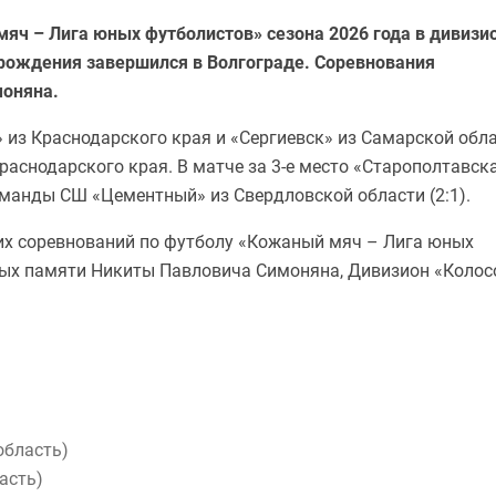
яч – Лига юных футболистов» сезона 2026 года в дивизи
 рождения завершился в Волгограде. Соревнования
оняна.
из Краснодарского края и «Сергиевск» из Самарской обла
раснодарского края. В матче за 3-е место «Старополтавск
оманды СШ «Цементный» из Свердловской области (2:1).
ких соревнований по футболу «Кожаный мяч – Лига юных
ных памяти Никиты Павловича Симоняна, Дивизион «Колос
область)
асть)