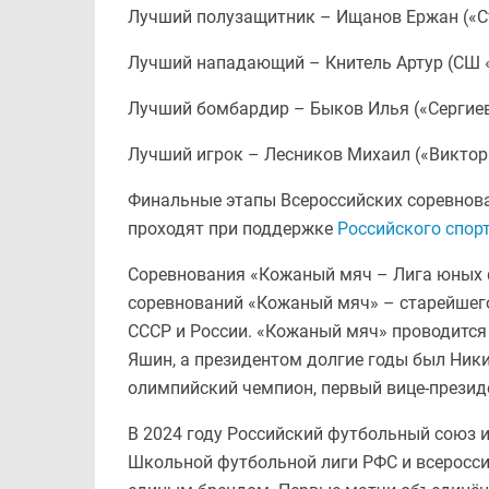
Лучший полузащитник – Ищанов Ержан («С
Лучший нападающий – Книтель Артур (СШ 
Лучший бомбардир – Быков Илья («Сергиев
Лучший игрок – Лесников Михаил («Виктор
Финальные этапы Всероссийских соревнов
проходят при поддержке
Российского спор
Соревнования «Кожаный мяч – Лига юных 
соревнований «Кожаный мяч» – старейшего
СССР и России. «Кожаный мяч» проводится 
Яшин, а президентом долгие годы был Ник
олимпийский чемпион, первый вице-презид
В 2024 году Российский футбольный союз 
Школьной футбольной лиги РФС и всеросс