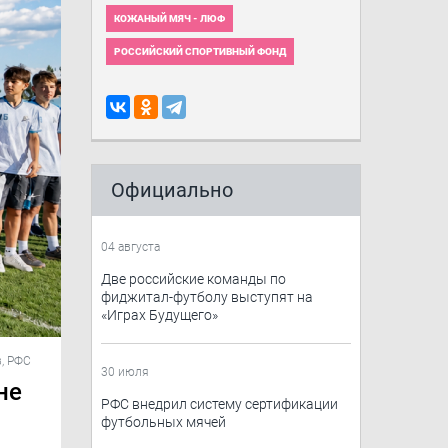
КОЖАНЫЙ МЯЧ - ЛЮФ
РОССИЙСКИЙ СПОРТИВНЫЙ ФОНД
Официально
04 августа
Две российские команды по
фиджитал-футболу выступят на
«Играх Будущего»
, РФС
30 июля
не
РФС внедрил систему сертификации
футбольных мячей