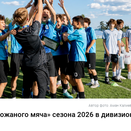
Автор фото: Аман Калиев
ожаного мяча» сезона 2026 в дивизио