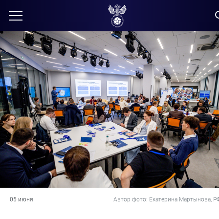
05 июня
Автор фото: Екатерина Мартынова, Р