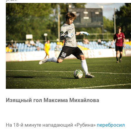
Изящный гол Максима Михайлова
На 18-й минуте нападающий «Рубина»
перебросил