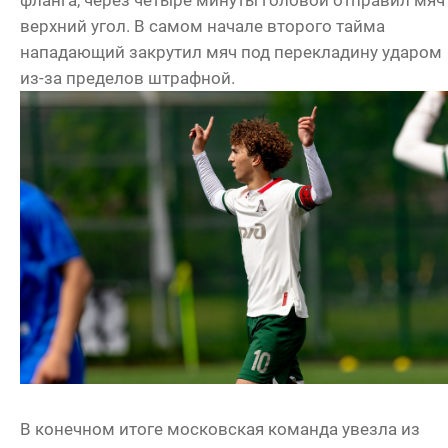
верхний угол. В самом начале второго тайма
нападающий закрутил мяч под перекладину ударом
из-за пределов штрафной.
В конечном итоге московская команда увезла из