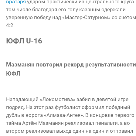
вратаря
ударом практически из центрального круга.
том числе благодаря его голу казанцы одержали
уверенную победу над «Мастер-Сатурном» со счёто
4:2.
ЮФЛ U-16
Мазманян повторил рекорд результативности
ЮФЛ
Нападающий «Локомотива» забил в девятой игре
подряд. На этот раз футболист оформил победный
дубль в ворота «Алмаза-Антея». В концовке первого
тайма Артём Мазманян реализовал пенальти, а во
втором реализовал выход один на один и отправил