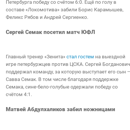
Петербурга победу со счётом 6:0. Ещё по голу в
составе «Локомотива» забили Борис Карамышев,
Феликс Рябов и Андрей Сергиенко.
Сергей Семак посетил матч ЮФЛ
Главный тренер «Зенита»
стал гостем
на выездной
игре петербуржцев против ЦСКА. Сергей Богданови
поддержал команду, за которую выступает его сын 
Савва Семак. В том числе благодаря поддержке
Семака, сине-бело-голубые одержали победу со
счётом 4:1.
Матвей Абдулхаликов забил ножницами