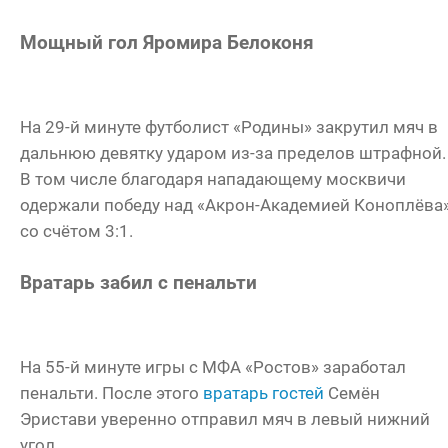
Мощный гол Яромира Белоконя
На 29-й минуте футболист «Родины» закрутил мяч в
дальнюю девятку ударом из-за пределов штрафной.
В том числе благодаря нападающему москвичи
одержали победу над «Акрон-Академией Коноплёва
со счётом 3:1.
Вратарь забил с пенальти
На 55-й минуте игры с МФА «Ростов» заработал
пенальти. После этого
вратарь гостей
Семён
Эристави уверенно отправил мяч в левый нижний
угол.