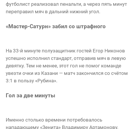
футболист реализовал пенальти, а через пять минут
переправил мяч в дальний нижний угол.
«Мастер-Сатурн» забил со штрафного
На 33-й минуте полузащитник гостей Егор Никонов
успешно исполнил стандарт, отправив мяч в левую
девятку. Тем не менее, этот гол не помог команде
увезти очки из Казани — матч закончился со счётом
3:1 в пользу «Рубина».
Гол за две минуты
Именно столько времени потребовалось
нападающему «Зенита» Владимиру Артамонову,