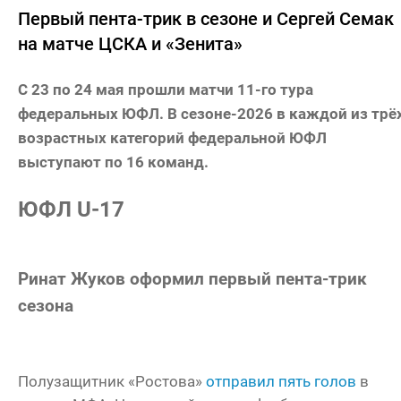
Первый пента-трик в сезоне и Сергей Семак
на матче ЦСКА и «Зенита»
С 23 по 24 мая прошли матчи 11-го тура
федеральных ЮФЛ. В сезоне-2026 в каждой из трё
возрастных категорий федеральной ЮФЛ
выступают по 16 команд.
ЮФЛ U-17
Ринат Жуков оформил первый пента-трик
сезона
Полузащитник «Ростова»
отправил пять голов
в