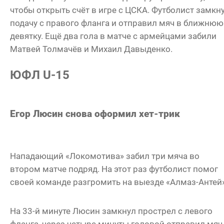
чтобы открыть счёт в игре с ЦСКА. Футболист замкн
подачу с правого фланга и отправил мяч в ближнюю
девятку. Ещё два гола в матче с армейцами забили
Матвей Толмачёв и Михаил Давыденко.
ЮФЛ U-15
Егор Люсин снова оформил хет-трик
Нападающий «Локомотива» забил три мяча во
втором матче подряд. На этот раз футболист помог
своей команде разгромить на выезде «Алмаз-Антей»
На 33-й минуте Люсин замкнул прострел с левого
фланга, через четыре минуты головой отправил мяч