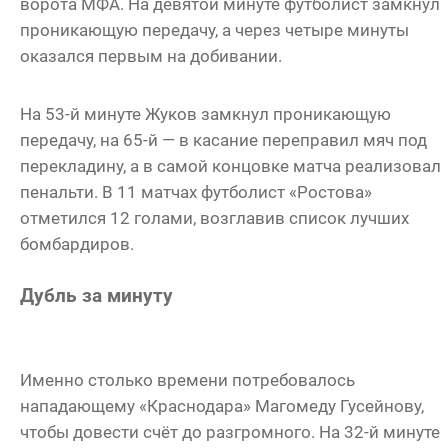
ворота МФА. На девятой минуте футболист замкнул
проникающую передачу, а через четыре минуты
оказался первым на добивании.
На 53-й минуте Жуков замкнул проникающую
передачу, на 65-й — в касание переправил мяч под
перекладину, а в самой концовке матча реализовал
пенальти. В 11 матчах футболист «Ростова»
отметился 12 голами, возглавив список лучших
бомбардиров.
Дубль за минуту
Именно столько времени потребовалось
нападающему «Краснодара» Магомеду Гусейнову,
чтобы довести счёт до разгромного. На 32-й минуте