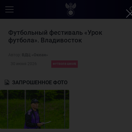
Футбольный фестиваль «Урок
футбола». Владивосток
Автор:
ВДЦ «Океан»
30 июня 2026
ФУТБОЛ В ШКОЛЕ
ЗАПРОШЕННОЕ ФОТО