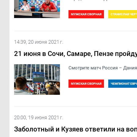
МУЖСКАЯ СБОРНАЯ
СТАНИСЛАВ ЧЕР
14:39, 20 июня 2021 г.
21 июня в Сочи, Самаре, Пензе пройд
Смотрите матч Россия – Дания 
МУЖСКАЯ СБОРНАЯ
ЧЕМПИОНАТ ЕВР
20:00, 19 июня 2021 г.
Заболотный и Кузяев ответили на в