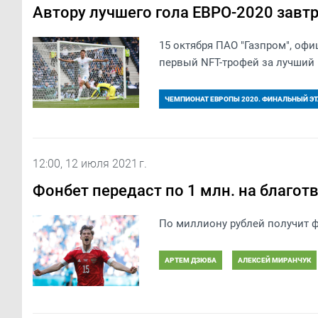
Автору лучшего гола ЕВРО-2020 завт
​15 октября ПАО "Газпром", о
первый NFT-трофей за лучший 
ЧЕМПИОНАТ ЕВРОПЫ 2020. ФИНАЛЬНЫЙ Э
12:00, 12 июля 2021 г.
Фонбет передаст по 1 млн. на благот
По миллиону рублей получит фо
АРТЕМ ДЗЮБА
АЛЕКСЕЙ МИРАНЧУК