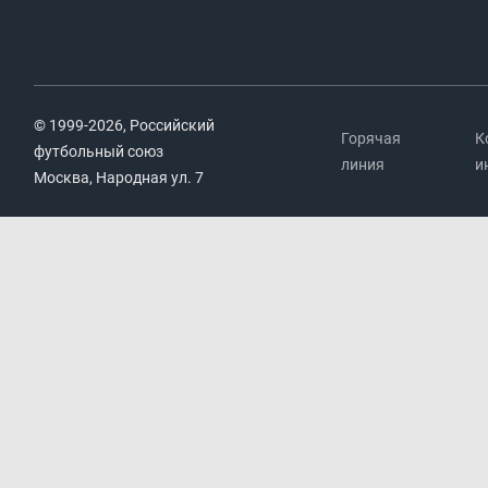
© 1999-2026, Российский
Горячая
К
футбольный союз
линия
и
Москва, Народная ул. 7