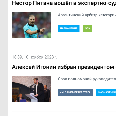
Нестор Питана вошёл в экспертно-с
Аргентинский арбитр категори
НАЗНАЧЕНИЯ
ЭСК
18:39, 10 ноября 2023 г.
Алексей Игонин избран президентом 
Срок полномочий руководителя
ФФ САНКТ-ПЕТЕРБУРГА
НАЗНАЧЕНИЯ