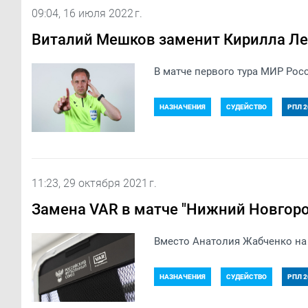
09:04, 16 июля 2022 г.
Виталий Мешков заменит Кирилла Ле
В матче первого тура МИР Рос
НАЗНАЧЕНИЯ
СУДЕЙСТВО
РПЛ 2
11:23, 29 октября 2021 г.
Замена VAR в матче "Нижний Новгоро
Вместо Анатолия Жабченко на 
НАЗНАЧЕНИЯ
СУДЕЙСТВО
РПЛ 2