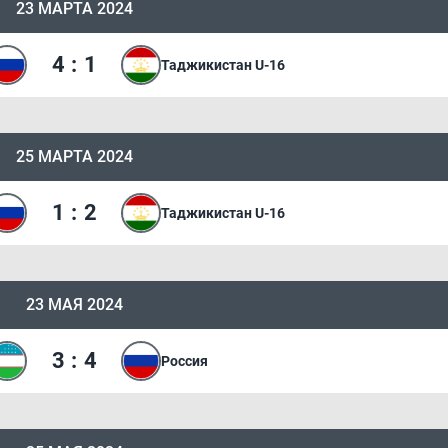
23 МАРТА 2024
4
:
1
Таджикистан U-16
25 МАРТА 2024
1
:
2
Таджикистан U-16
23 МАЯ 2024
3
:
4
Россия