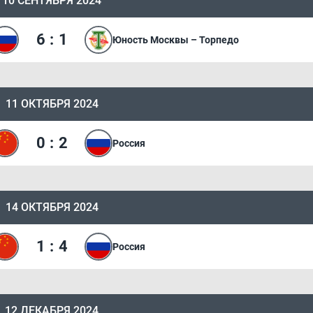
10 СЕНТЯБРЯ 2024
6
:
1
Юность Москвы – Торпедо
11 ОКТЯБРЯ 2024
0
:
2
Россия
14 ОКТЯБРЯ 2024
1
:
4
Россия
12 ДЕКАБРЯ 2024