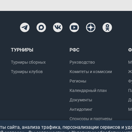
ТУРНИРЫ
РФС
Ф
Турниры сборных
Руководство
М
Турниры клубов
Комитеты и комиссии
Ж
Регионы
Ф
Календарный план
П
Документы
Д
Антидопинг
М
Спонсоры и партнеры
ы сайта, анализа трафика, персонализации сервисов и уд