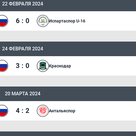
22 ФЕВРАЛЯ 2024
6
:
0
Испартаспор U-16
24 ФЕВРАЛЯ 2024
3
:
0
Краснодар
20 МАРТА 2024
4
:
2
Антальяспор