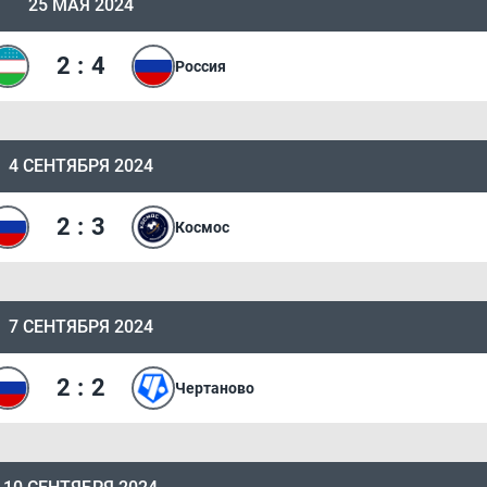
25 МАЯ 2024
2
:
4
Россия
4 СЕНТЯБРЯ 2024
2
:
3
Космос
7 СЕНТЯБРЯ 2024
2
:
2
Чертаново