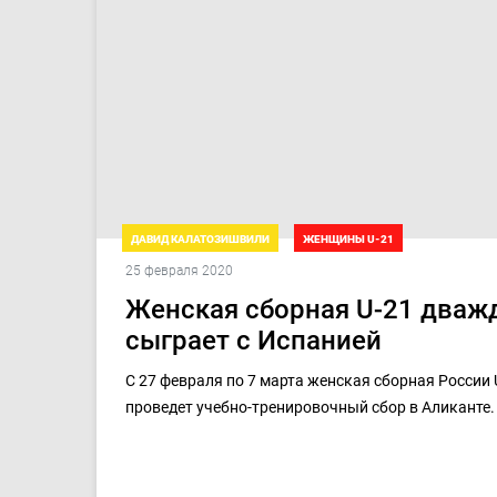
ДАВИД КАЛАТОЗИШВИЛИ
ЖЕНЩИНЫ U-21
25 февраля 2020
ТОВАРИЩЕСКИЕ МАТЧИ. ДЕВУШКИ U-21
Женская сборная U-21 дваж
сыграет с Испанией
С 27 февраля по 7 марта женская сборная России 
проведет учебно-тренировочный сбор в Аликанте.