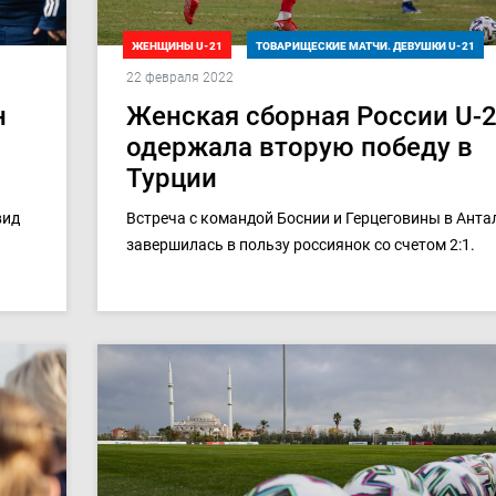
ЖЕНЩИНЫ U-21
ТОВАРИЩЕСКИЕ МАТЧИ. ДЕВУШКИ U-21
22 февраля 2022
н
Женская сборная России U-
одержала вторую победу в
Турции
вид
Встреча с командой Боснии и Герцеговины в Анта
завершилась в пользу россиянок со счетом 2:1.