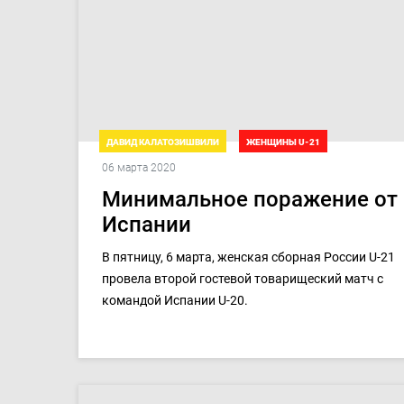
ДАВИД КАЛАТОЗИШВИЛИ
ЖЕНЩИНЫ U-21
06 марта 2020
ТОВАРИЩЕСКИЕ МАТЧИ. ДЕВУШКИ U-21
Минимальное поражение от
Испании
В пятницу, 6 марта, женская сборная России U-21
провела второй гостевой товарищеский матч с
командой Испании U-20.