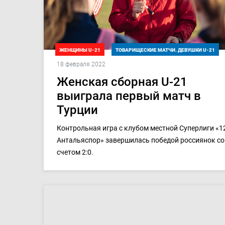
ЖЕНЩИНЫ U-21
ТОВАРИЩЕСКИЕ МАТЧИ. ДЕВУШКИ U-21
18 февраля 2022
Женская сборная U-21
выиграла первый матч в
Турции
Контрольная игра с клубом местной Суперлиги «1
Антальяспор» завершилась победой россиянок со
счетом 2:0.