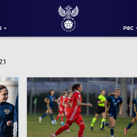
Ы
РФС
21