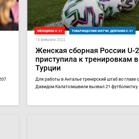
ЖЕНЩИНЫ U-21
ТОВАРИЩЕСКИЕ МАТЧИ. ДЕВУШКИ U-21
14 февраля 2022
Женская сборная России U-
приступила к тренировкам в
Турции
207
Для работы в Анталье тренерский штаб во главе с
Давидом Калатозишвили вызвал 21 футболистку.