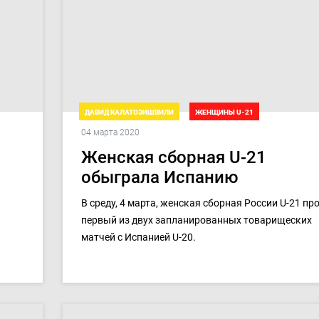
ДАВИД КАЛАТОЗИШВИЛИ
ЖЕНЩИНЫ U-21
04 марта 2020
ТОВАРИЩЕСКИЕ МАТЧИ. ДЕВУШКИ U-21
Женская сборная U-21
обыграла Испанию
В среду, 4 марта, женская сборная России U-21 пр
первый из двух запланированных товарищеских
матчей с Испанией U-20.