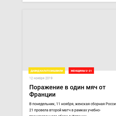
ДАВИД КАЛАТОЗИШВИЛИ
ЖЕНЩИНЫ U-21
12 ноября 2019
ТОВАРИЩЕСКИЕ МАТЧИ. ДЕВУШКИ U-21
Поражение в один мяч от
Франции
В понедельник, 11 ноября, женская сборная Росси
21 провела второй матч в рамках учебно-