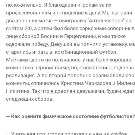
положительно. Я благодарен игрокам за их
профессионализм и отношение к делу. Мы сыграли
два хороших матча — выиграли у "Антальяспора" со
счётом 2:0, а затем был более серьезный соперник в
лице сборной Боснии и Герцеговины, и мы также
одержали победу. Девушки выполнили установку, м
старались играть в комбинационный футбол.
Местами где-то не получалось, у нас были хорошие
моменты в первом тайме, но, к сожалению, подвела
реализация. А во второй половине реализовали сво
моменты, отличились Кристина Черкасова и Милен
Никитина. Так что я доволен девушками, будем ждат
следующих сборов.
— Как оцените физическое состояние футболисток
— Учитывая, что игроки приехали к нам из клубов