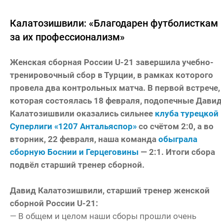
Калатозишвили: «Благодарен футболисткам
за их профессионализм»
Женская сборная России U-21 завершила учебно-
тренировочный сбор в Турции, в рамках которого
провела два контрольных матча. В первой встрече,
которая состоялась 18 февраля, подопечные Дави
Калатозишвили оказались сильнее
клуба турецкой
Суперлиги «1207 Антальяспор»
со счётом 2:0, а во
вторник, 22 февраля, наша команда
обыграла
сборную Боснии и Герцеговины
— 2:1. Итоги сбора
подвёл старший тренер сборной.
Давид Калатозишвили, старший тренер женской
сборной России U-21:
— В общем и целом наши сборы прошли очень