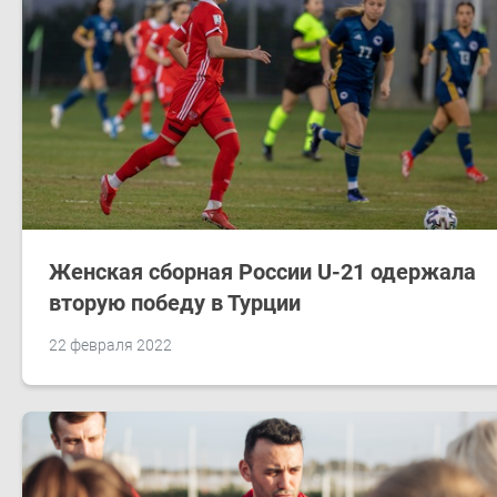
Женская сборная России U-21 одержала
вторую победу в Турции
22 февраля 2022