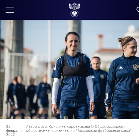
22
Автор фото: Кристина Коровникова © Общероссийская
февраля
общественная организация "Российский футбольный союз"
2022