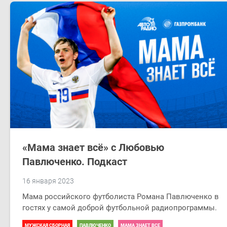
«Мама знает всё» с Любовью
Павлюченко. Подкаст
16 января 2023
Мама российского футболиста Романа Павлюченко в
гостях у самой доброй футбольной радиопрограммы.
МУЖСКАЯ СБОРНАЯ
ПАВЛЮЧЕНКО
МАМА ЗНАЕТ ВСЁ