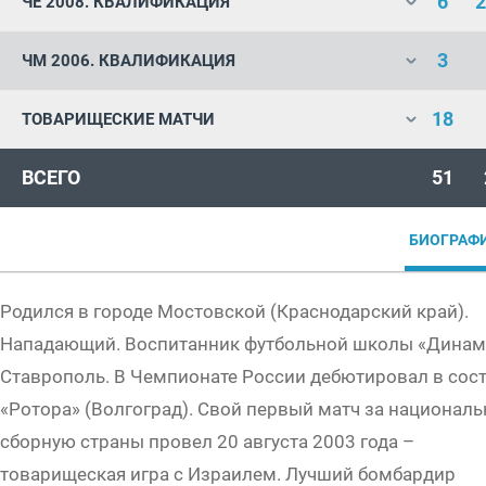
6
2
ЧЕ 2008. КВАЛИФИКАЦИЯ
3
ЧМ 2006. КВАЛИФИКАЦИЯ
18
ТОВАРИЩЕСКИЕ МАТЧИ
ВСЕГО
51
БИОГРАФ
Родился в городе Мостовской (Краснодарский край).
Нападающий. Воспитанник футбольной школы «Динам
Ставрополь. В Чемпионате России дебютировал в сос
«Ротора» (Волгоград). Свой первый матч за национал
сборную страны провел 20 августа 2003 года –
товарищеская игра с Израилем. Лучший бомбардир