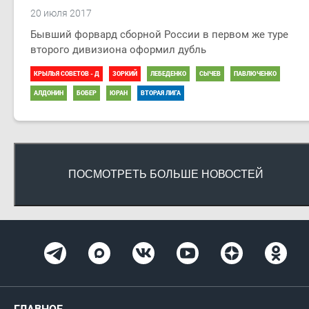
20 июля 2017
Бывший форвард сборной России в первом же туре
второго дивизиона оформил дубль
КРЫЛЬЯ СОВЕТОВ - Д
ЗОРКИЙ
ЛЕБЕДЕНКО
СЫЧЕВ
ПАВЛЮЧЕНКО
АЛДОНИН
БОБЁР
ЮРАН
ВТОРАЯ ЛИГА
ПОСМОТРЕТЬ БОЛЬШЕ НОВОСТЕЙ