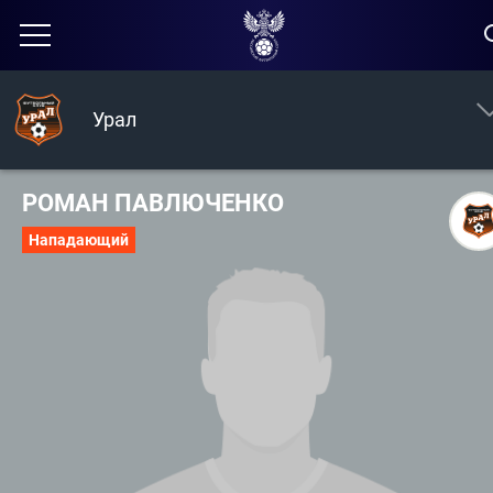
Урал
РОМАН ПАВЛЮЧЕНКО
Нападающий