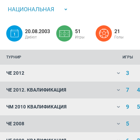
НАЦИОНАЛЬНАЯ
20.08.2003
51
21
Дебют
Игры
Голы
ТУРНИР
ИГРЫ
3
ЧЕ 2012
7
4
ЧЕ 2012. КВАЛИФИКАЦИЯ
9
5
ЧМ 2010 КВАЛИФИКАЦИЯ
5
ЧЕ 2008