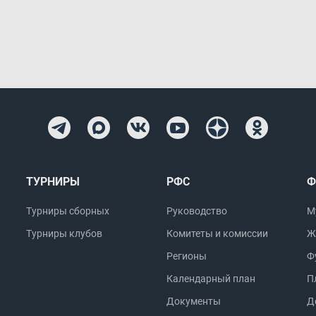
ТУРНИРЫ
РФС
Ф
Турниры сборных
Руководство
М
Турниры клубов
Комитеты и комиссии
Ж
Регионы
Ф
Календарный план
П
Документы
Д