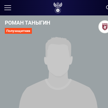
РОМАН ТАНЫГИН
Полузащитник