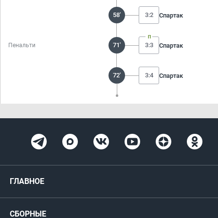
58'
3:2
Спартак
71'
3:3
Спартак
Пенальти
72'
3:4
Спартак
ГЛАВНОЕ
Новости
СБОРНЫЕ