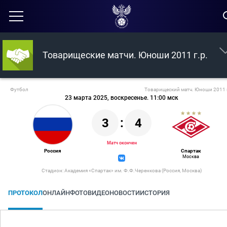
Товарищеские матчи. Юноши 2011 г.р.
Футбол
Товарищеский матч. Юноши 2011 
23 марта 2025, воскресенье. 11:00 мск
3
:
4
Матч окончен
Россия
Спартак
Москва
Стадион: Академия «Спартак» им. Ф.Ф.Черенкова (Россия, Москва)
ПРОТОКОЛ
ОНЛАЙН
ФОТО
ВИДЕО
НОВОСТИ
ИСТОРИЯ