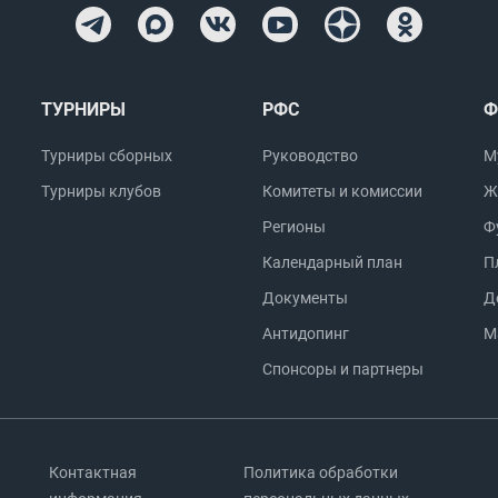
ТУРНИРЫ
РФС
Ф
Турниры сборных
Руководство
М
Турниры клубов
Комитеты и комиссии
Ж
Регионы
Ф
Календарный план
П
Документы
Д
Антидопинг
М
Спонсоры и партнеры
Контактная
Политика обработки