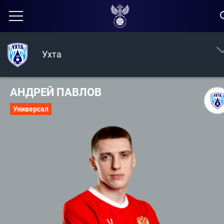
Ухта
АНДРЕЙ ПАВЛОВ
Универсал