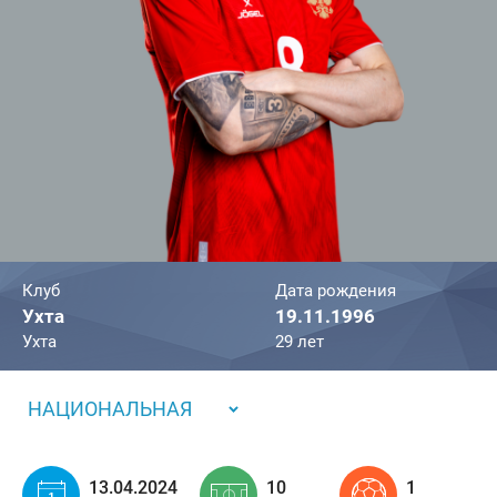
Клуб
Дата рождения
Ухта
19.11.1996
Ухта
29 лет
НАЦИОНАЛЬНАЯ
13.04.2024
10
1