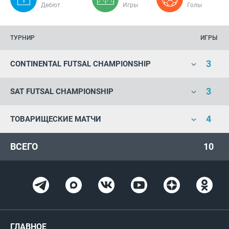
Дебют
Игры
Голы
ТУРНИР
ИГРЫ
3
CONTINENTAL FUTSAL CHAMPIONSHIP
3
SAT FUTSAL CHAMPIONSHIP
4
ТОВАРИЩЕСКИЕ МАТЧИ
ВСЕГО
10
ГЛАВНОЕ