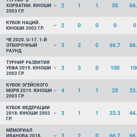
ТУРНИР В
2
1
1
50
66
ХОРВАТИИ. ЮНОШИ
2003 Г.Р.
КУБОК НАЦИЙ.
2
0
0
0
0
ЮНОШИ 2003 Г.Р.
ЧЕ 2020. U-17. 1-Й
3
2
0
66.7
66
ОТБОРОЧНЫЙ
РАУНД
ТУРНИР РАЗВИТИЯ
3
3
0
100
10
УЕФА 2019. ЮНОШИ
2003 Г.Р.
КУБОК ЭГЕЙСКОГО
4
1
1
25
33
МОРЯ 2019. ЮНОШИ
2003 Г.Р.
КУБОК ФЕДЕРАЦИИ
3
1
1
33.3
44
2018. ЮНОШИ 2003
Г.Р.
МЕМОРИАЛ
3
2
0
66.7
66
ИВАНОВА 2018.