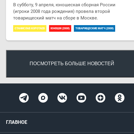
В субботу, 9 апреля, юношеская сборная России
(игроки 2008 года рождения) провела второй
товарищеский матч на сборе в Москве.
СТАНИСЛАВ КОРОТАЕВ
ЮНОШИ (2008)
ТОВАРИЩЕСКИЕ МАТЧ (2008)
ПОСМОТРЕТЬ БОЛЬШЕ НОВОСТЕЙ
ГЛАВНОЕ