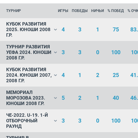
ТУРНИР
ИГРЫ
ПОБЕДЫ
НИЧЬИ
% ПОБЕД
% ОЧ
КУБОК РАЗВИТИЯ
4
3
1
75
83
2025. ЮНОШИ 2008
Г.Р.
ТУРНИР РАЗВИТИЯ
3
3
0
100
10
УЕФА 2024. ЮНОШИ
2008 Г.Р.
КУБОК РАЗВИТИЯ
4
1
2
25
41
2024. ЮНОШИ 2007,
2008 Г.Р.
МЕМОРИАЛ
5
2
1
40
46
МОРОЗОВА 2023.
ЮНОШИ 2008 Г.Р.
ЧЕ-2022. U-19. 1-Й
3
3
0
100
10
ОТБОРОЧНЫЙ
РАУНД