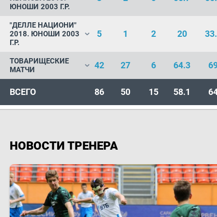
ЮНОШИ 2003 Г.Р.
"ДЕЛЛЕ НАЦИОНИ"
5
1
2
20
33
2018. ЮНОШИ 2003
Г.Р.
ТОВАРИЩЕСКИЕ
42
27
6
64.3
6
МАТЧИ
ВСЕГО
86
50
15
58.1
6
НОВОСТИ ТРЕНЕРА