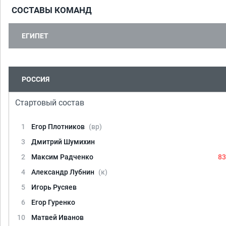
СОСТАВЫ КОМАНД
ЕГИПЕТ
РОССИЯ
Стартовый состав
1
Егор Плотников
(вр)
3
Дмитрий Шумихин
2
Максим Радченко
83
4
Александр Лубнин
(к)
5
Игорь Русяев
6
Егор Гуренко
10
Матвей Иванов