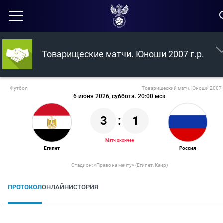
Товарищеские матчи. Юноши 2007 г.р.
Футбол
Товарищеский матч. Юноши 2007 
6 июня 2026, суббота. 20:00 мск
3
:
1
Матч окончен
Египет
Россия
Стадион: «Право на мечту» (Египет, Каир)
ПРОТОКОЛ
ОНЛАЙН
ИСТОРИЯ