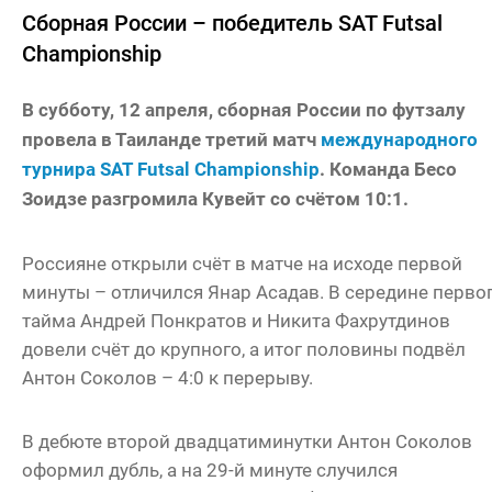
Сборная России – победитель SAT Futsal
Championship
В субботу, 12 апреля, сборная России по футзалу
провела в Таиланде третий матч
международного
турнира SAT Futsal Championship
. Команда Бесо
Зоидзе разгромила Кувейт со счётом 10:1.
Россияне открыли счёт в матче на исходе первой
минуты – отличился Янар Асадав. В середине перво
тайма Андрей Понкратов и Никита Фахрутдинов
довели счёт до крупного, а итог половины подвёл
Антон Соколов – 4:0 к перерыву.
В дебюте второй двадцатиминутки Антон Соколов
оформил дубль, а на 29-й минуте случился