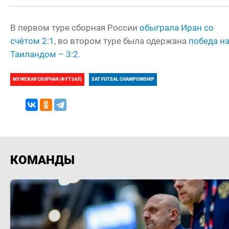
В первом туре сборная России
обыграла Иран со
счётом 2:1
, во втором туре была одержана
победа н
Таиландом – 3:2
.
МУЖСКАЯ СБОРНАЯ (ФУТЗАЛ)
SAT FUTSAL CHAMPIONSHIP
КОМАНДЫ