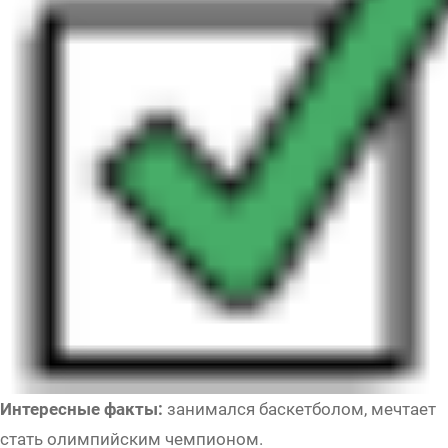
Интересные факты:
занимался баскетболом, мечтает
стать олимпийским чемпионом.