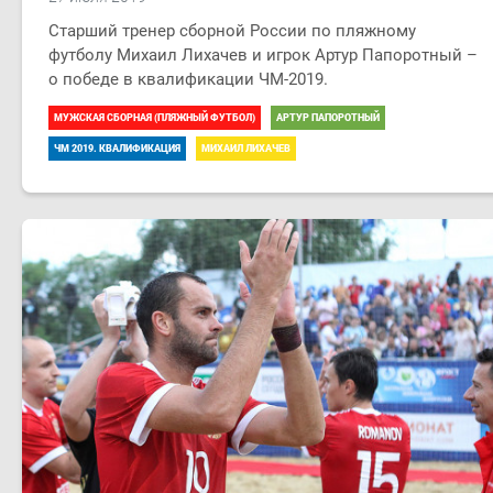
Старший тренер сборной России по пляжному
футболу Михаил Лихачев и игрок Артур Папоротный –
о победе в квалификации ЧМ-2019.
МУЖСКАЯ СБОРНАЯ (ПЛЯЖНЫЙ ФУТБОЛ)
АРТУР ПАПОРОТНЫЙ
ЧМ 2019. КВАЛИФИКАЦИЯ
МИХАИЛ ЛИХАЧЕВ