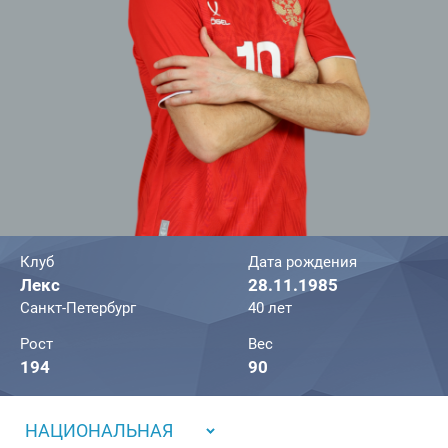
Клуб
Дата рождения
Лекс
28.11.1985
Санкт-Петербург
40 лет
Рост
Вес
194
90
НАЦИОНАЛЬНАЯ