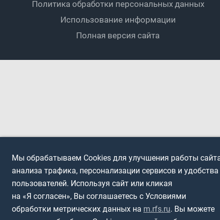
Политика обработки персональных данных
Футбольное двоеборье
Ветераны
Использование информации
Полная версия сайта
Интерактивный
Спортсмены с ОВЗ
Мы обрабатываем Cookies для улучшения работы сайта
анализа трафика, персонализации сервисов и удобства
пользователей. Используя сайт или кликая
на «Я согласен», Вы соглашаетесь с Условиями
обработки метрических данных на
m.rfs.ru
. Вы можете