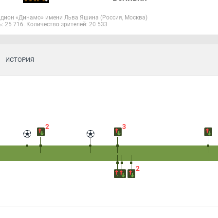
адион «Динамо» имени Льва Яшина
(Россия, Москва)
: 25 716. Количество зрителей: 20 533
ИСТОРИЯ
2
3
2