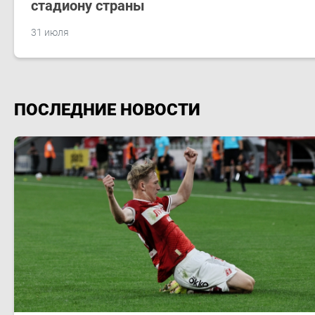
стадиону страны
31 июля
ПОСЛЕДНИЕ НОВОСТИ