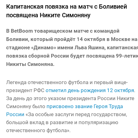
Капитанская повязка на матч с Боливией
посвящена Никите Симоняну
В BetBoom товарищеском матче с командой
Боливии, который пройдёт 14 октября в Москве на
стадионе «Динамо» имени Льва Яшина, капитанска
повязка сборной России будет посвящена 99-лети
Никиты Симоняна.
Легенда отечественного футбола и первый вице-
президент РФС
отметил день рождения 12 октября
.
За день до этого указом президента России Никите
Симоняну было
присвоено звание Героя Труда
России
«За особые заслуги перед государством,
большой вклад в развитие и популяризацию
отечественного футбола».