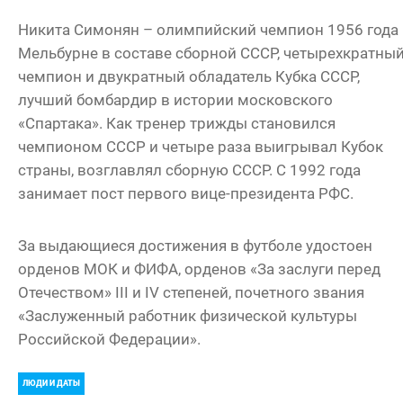
Никита Симонян – олимпийский чемпион 1956 года 
Мельбурне в составе сборной СССР, четырехкратны
чемпион и двукратный обладатель Кубка СССР,
лучший бомбардир в истории московского
«Спартака». Как тренер трижды становился
чемпионом СССР и четыре раза выигрывал Кубок
страны, возглавлял сборную СССР. С 1992 года
занимает пост первого вице-президента РФС.
За выдающиеся достижения в футболе удостоен
орденов МОК и ФИФА, орденов «За заслуги перед
Отечеством» III и IV степеней, почетного звания
«Заслуженный работник физической культуры
Российской Федерации».
ЛЮДИ И ДАТЫ