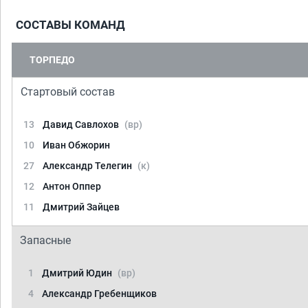
СОСТАВЫ КОМАНД
ТОРПЕДО
Стартовый состав
13
Давид Савлохов
(вр)
10
Иван Обжорин
27
Александр Телегин
(к)
12
Антон Оппер
11
Дмитрий Зайцев
Запасные
1
Дмитрий Юдин
(вр)
4
Александр Гребенщиков