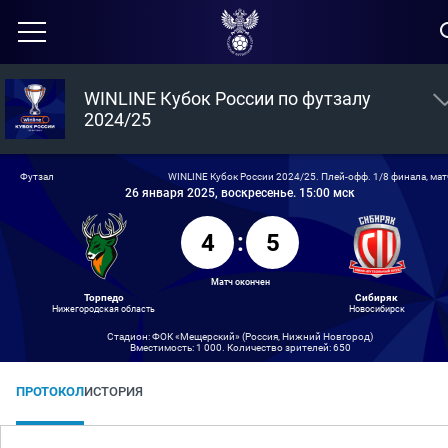
WINLINE Кубок России по футзалу
2024/25
Футзал
WINLINE Кубок России 2024/25. Плей-офф. 1/8 финала, мат
26 января 2025, воскресенье. 15:00 мск
4
:
5
Матч окончен
Торпедо
Сибиряк
Нижегородская область
Новосибирск
Стадион: ​ФОК «Мещерский»​​ (Россия, Нижний Новгород)
Вместимость: 1 000. Количество зрителей: 650
ПРОТОКОЛ
ИСТОРИЯ