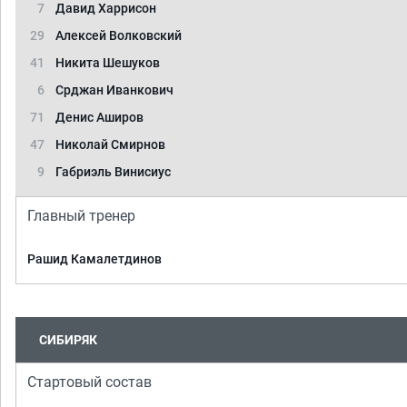
7
Давид Харрисон
29
Алексей Волковский
41
Никита Шешуков
6
Срджан Иванкович
71
Денис Аширов
47
Николай Смирнов
9
Габриэль Винисиус
Главный тренер
Рашид Камалетдинов
СИБИРЯК
Стартовый состав