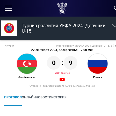
Турнир развития УЕФА 2024. Девушки
U-15
Футбол
Турнир развития УЕФА 2024. Девушки U-15. 3-й 
22 сентября 2024, воскресенье. 12:00 мск
0
:
9
Матч окончен
Азербайджан
Россия
Стадион: Технический центр АБФФ (Беларусь, Минск)
ПРОТОКОЛ
ОНЛАЙН
НОВОСТИ
ИСТОРИЯ