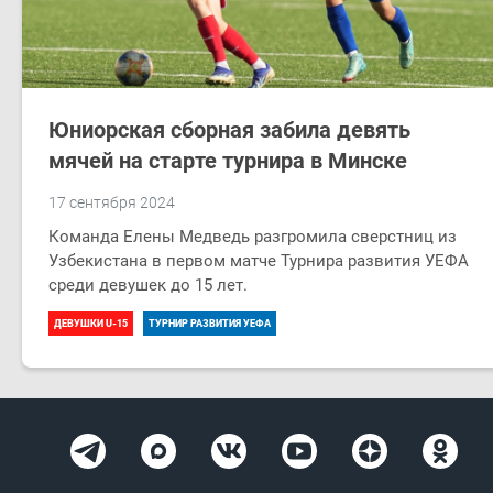
Юниорская сборная забила девять
мячей на старте турнира в Минске
17 сентября 2024
Команда Елены Медведь разгромила сверстниц из
Узбекистана в первом матче Турнира развития УЕФА
среди девушек до 15 лет.
ДЕВУШКИ U-15
ТУРНИР РАЗВИТИЯ УЕФА