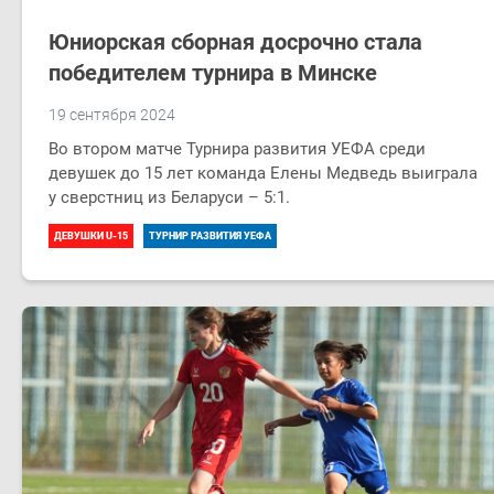
Юниорская сборная досрочно стала
победителем турнира в Минске
19 сентября 2024
Во втором матче Турнира развития УЕФА среди
девушек до 15 лет команда Елены Медведь выиграла
у сверстниц из Беларуси – 5:1.
ДЕВУШКИ U-15
ТУРНИР РАЗВИТИЯ УЕФА