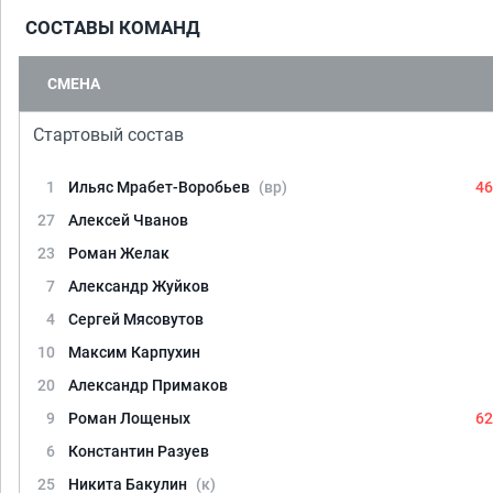
СОСТАВЫ КОМАНД
СМЕНА
Стартовый состав
1
Ильяс Мрабет-Воробьев
(вр)
46
27
Алексей Чванов
23
Роман Желак
7
Александр Жуйков
4
Сергей Мясовутов
10
Максим Карпухин
20
Александр Примаков
9
Роман Лощеных
62
6
Константин Разуев
25
Никита Бакулин
(к)