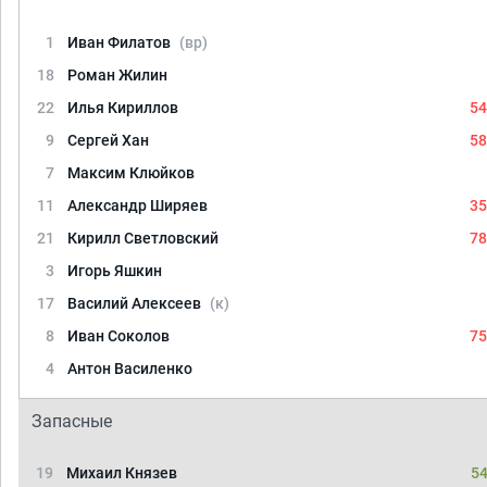
1
Иван Филатов
(вр)
18
Роман Жилин
22
Илья Кириллов
54
9
Сергей Хан
58
7
Максим Клюйков
11
Александр Ширяев
35
21
Кирилл Светловский
78
3
Игорь Яшкин
17
Василий Алексеев
(к)
8
Иван Соколов
75
4
Антон Василенко
Запасные
19
Михаил Князев
54