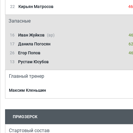
22
Кирьян Матросов
46
Запасные
16
Иван Жуйков
(вр)
46
17
Данила Погосян
62
26
Егор Попов
46
13
Рустам Юсубов
Главный тренер
Максим Кленьшин
ПРИОЗЕРСК
Стартовый состав