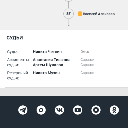
88'
Василий Алексеев
СУДЬИ
Судья:
Никита Четкин
Омск
Ассистенты
Анастасия Тишкова
Саранск
судьи:
Артем Шувалов
Саранск
Резервный
Никита Мухин
Саранск
судья: