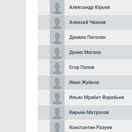
Александр Юрьев
Алексей Чванов
Данила Погосян
Денис Могила
Егор Попов
Иван Жуйков
Ильяс Мрабет-Воробьев
Кирьян Матросов
Константин Разуев