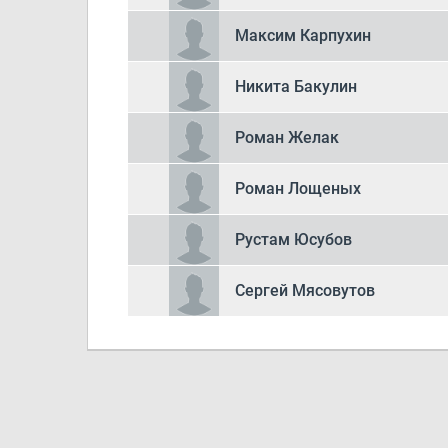
Максим Карпухин
Никита Бакулин
Роман Желак
Роман Лощеных
Рустам Юсубов
Сергей Мясовутов