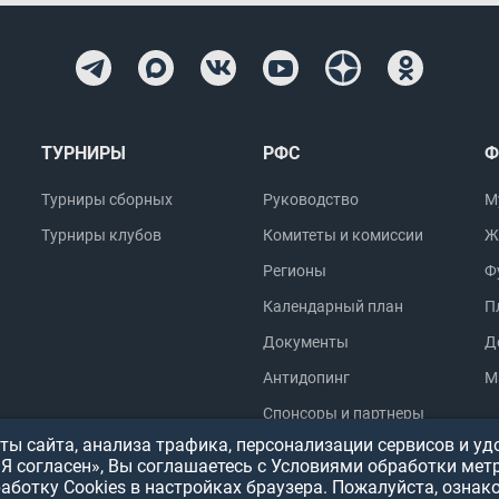
ТУРНИРЫ
РФС
Ф
Турниры сборных
Руководство
М
Турниры клубов
Комитеты и комиссии
Ж
Регионы
Ф
Календарный план
П
Документы
Д
Антидопинг
М
Спонсоры и партнеры
ы сайта, анализа трафика, персонализации сервисов и уд
«Я согласен», Вы соглашаетесь с Условиями обработки мет
работку Cookies в настройках браузера. Пожалуйста, ознак