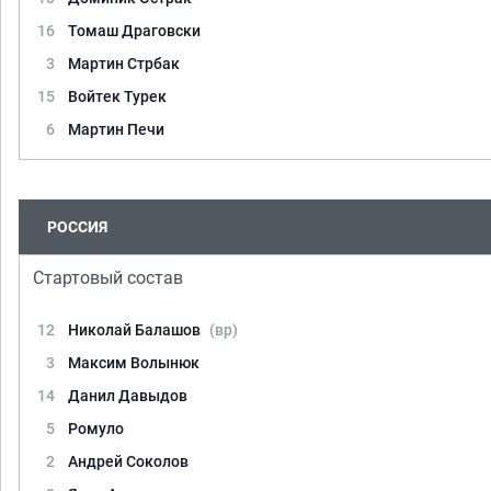
16
Томаш Драговски
3
Мартин Стрбак
15
Войтек Турек
6
Мартин Печи
РОССИЯ
Стартовый состав
12
Николай Балашов
(вр)
3
Максим Волынюк
14
Данил Давыдов
5
Ромуло
2
Андрей Соколов