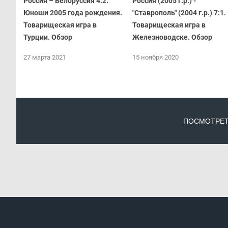
Россия – Белоруссия 4:2.
Россия (2005 г.р.) -
Юноши 2005 года рождения.
"Ставрополь" (2004 г.р.) 7:1.
Товарищеская игра в
Товарищеская игра в
Турции. Обзор
Железноводске. Обзор
27 марта 2021
15 ноября 2020
ПОСМОТРЕТ