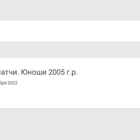
тчи. Юноши 2005 г.р.
абря 2022