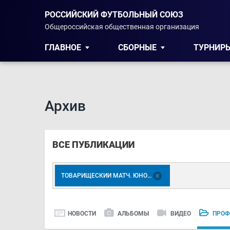
РОССИЙСКИЙ ФУТБОЛЬНЫЙ СОЮЗ
Общероссийская общественная организация
ГЛАВНОЕ
СБОРНЫЕ
ТУРНИР
Архив
ВСЕ ПУБЛИКАЦИИ
ТОВАРИЩЕСКИЙ МАТЧ. ЮНОШИ 2005 Г.Р.
НОВОСТИ
АЛЬБОМЫ
ВИДЕО
ПРОФ