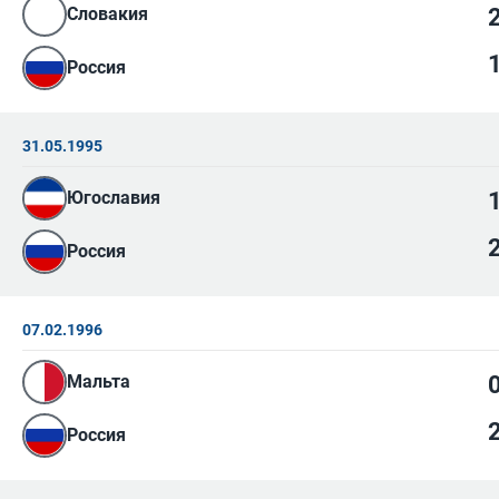
Словакия
Россия
31.05.1995
Югославия
Россия
07.02.1996
Мальта
Россия