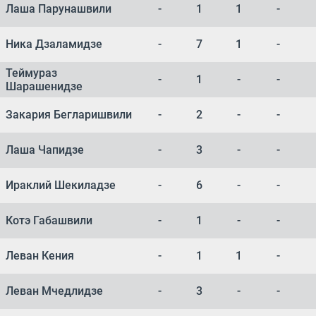
Лаша Парунашвили
-
1
1
-
Ника Дзаламидзе
-
7
1
-
Теймураз
-
1
-
-
Шарашенидзе
Закария Бегларишвили
-
2
-
-
Лаша Чапидзе
-
3
-
-
Ираклий Шекиладзе
-
6
-
-
Котэ Габашвили
-
1
-
-
Леван Кения
-
1
1
-
Леван Мчедлидзе
-
3
-
-