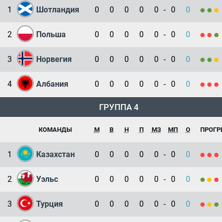
1
Шотландия
0
0
0
0
0
-
0
0
2
Польша
0
0
0
0
0
-
0
0
3
Норвегия
0
0
0
0
0
-
0
0
4
Албания
0
0
0
0
0
-
0
0
ГРУППА 4
КОМАНДЫ
М
В
Н
П
МЗ
МП
О
ПРОГР
1
Казахстан
0
0
0
0
0
-
0
0
2
Уэльс
0
0
0
0
0
-
0
0
3
Турция
0
0
0
0
0
-
0
0