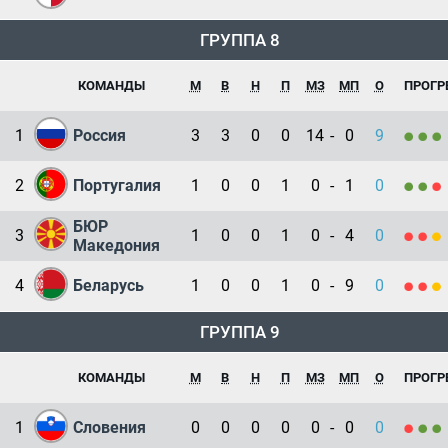
ГРУППА 8
КОМАНДЫ
М
В
Н
П
МЗ
МП
О
ПРОГР
1
Россия
3
3
0
0
14
-
0
9
2
Португалия
1
0
0
1
0
-
1
0
БЮР
3
1
0
0
1
0
-
4
0
Македония
4
Беларусь
1
0
0
1
0
-
9
0
ГРУППА 9
КОМАНДЫ
М
В
Н
П
МЗ
МП
О
ПРОГР
1
Словения
0
0
0
0
0
-
0
0