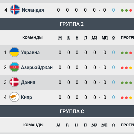
4
Исландия
0
0
0
0
0
-
0
0
ГРУППА 2
КОМАНДЫ
М
В
Н
П
МЗ
МП
О
ПРОГР
1
Украина
0
0
0
0
0
-
0
0
2
Азербайджан
0
0
0
0
0
-
0
0
3
Дания
0
0
0
0
0
-
0
0
4
Кипр
0
0
0
0
0
-
0
0
ГРУППА C
КОМАНДЫ
М
В
Н
П
МЗ
МП
О
ПРОГР