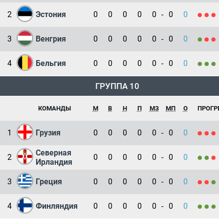
2
Эстония
0
0
0
0
0
-
0
0
3
Венгрия
0
0
0
0
0
-
0
0
4
Бельгия
0
0
0
0
0
-
0
0
ГРУППА 10
КОМАНДЫ
М
В
Н
П
МЗ
МП
О
ПРОГР
1
Грузия
0
0
0
0
0
-
0
0
Северная
2
0
0
0
0
0
-
0
0
Ирландия
3
Греция
0
0
0
0
0
-
0
0
4
Финляндия
0
0
0
0
0
-
0
0