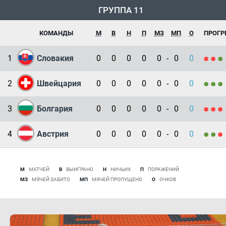
ГРУППА 11
КОМАНДЫ
М
В
Н
П
МЗ
МП
О
ПРОГР
1
Словакия
0
0
0
0
0
-
0
0
2
Швейцария
0
0
0
0
0
-
0
0
3
Болгария
0
0
0
0
0
-
0
0
4
Австрия
0
0
0
0
0
-
0
0
М
МАТЧЕЙ
В
ВЫИГРАНО
Н
НИЧЬИХ
П
ПОРАЖЕНИЙ
МЗ
МЯЧЕЙ ЗАБИТО
МП
МЯЧЕЙ ПРОПУЩЕНО
О
ОЧКОВ