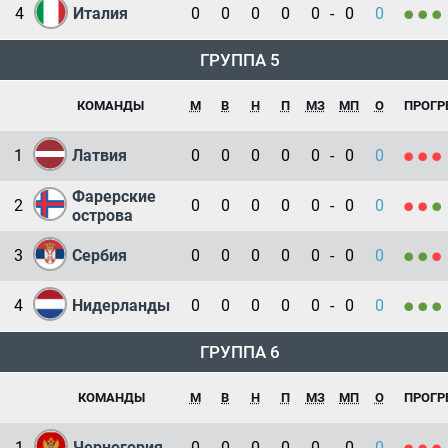
4
Италия
0
0
0
0
0
-
0
0
ГРУППА 5
КОМАНДЫ
М
В
Н
П
МЗ
МП
О
ПРОГР
1
Латвия
0
0
0
0
0
-
0
0
Фарерские
2
0
0
0
0
0
-
0
0
острова
3
Сербия
0
0
0
0
0
-
0
0
4
Нидерланды
0
0
0
0
0
-
0
0
ГРУППА 6
КОМАНДЫ
М
В
Н
П
МЗ
МП
О
ПРОГР
1
Черногория
0
0
0
0
0
-
0
0