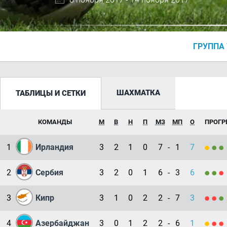
ГРУППА 
ШАХМАТКА
ТАБЛИЦЫ И СЕТКИ
КОМАНДЫ
М
В
Н
П
МЗ
МП
О
ПРОГР
1
Ирландия
3
2
1
0
7
-
1
7
2
Сербия
3
2
0
1
6
-
3
6
3
Кипр
3
1
0
2
2
-
7
3
4
Азербайджан
3
0
1
2
2
-
6
1