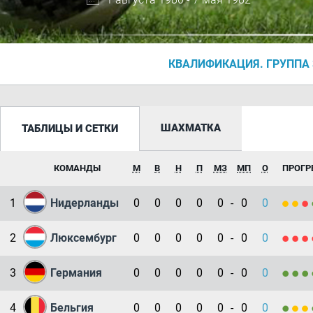
КВАЛИФИКАЦИЯ. ГРУППА 
ШАХМАТКА
ТАБЛИЦЫ И СЕТКИ
КОМАНДЫ
М
В
Н
П
МЗ
МП
О
ПРОГР
1
Нидерланды
0
0
0
0
0
-
0
0
2
Люксембург
0
0
0
0
0
-
0
0
3
Германия
0
0
0
0
0
-
0
0
4
Бельгия
0
0
0
0
0
-
0
0